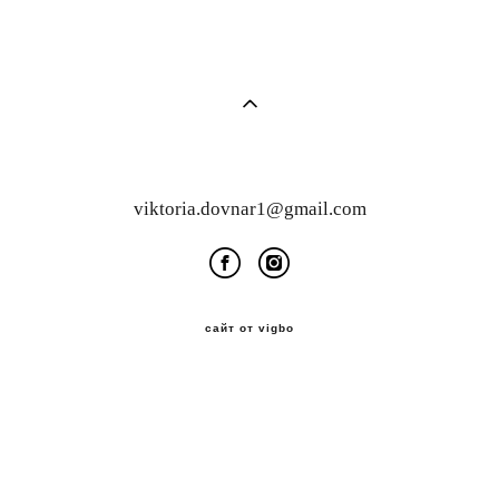
viktoria.dovnar1@gmail.com
сайт от vigbo